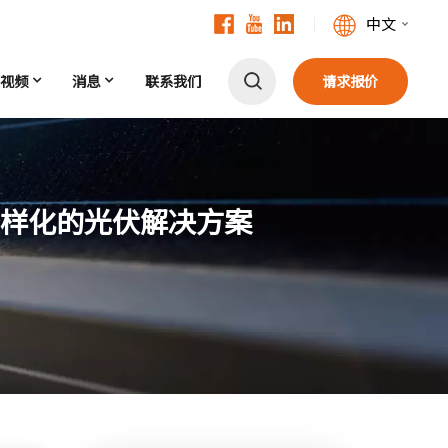
中文
视频
消息
联系我们
请求报价
English
Français
Deutsch
样化的光伏解决方案
中文
Русский
Español
Português
日本語