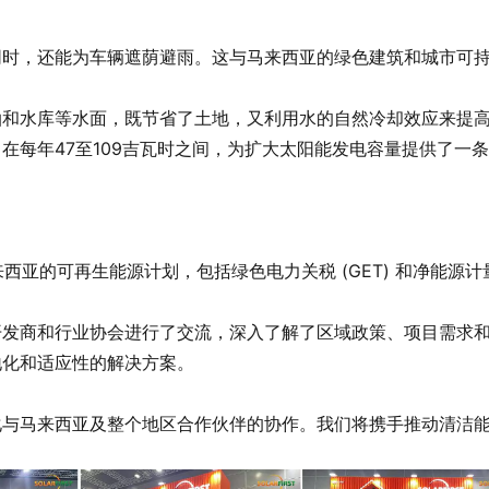
同时，还能为车辆遮荫避雨。这与马来西亚的绿色建筑和城市可
泊和水库等水面，既节省了土地，又利用水的自然冷却效应来提
在每年47至109吉瓦时之间，为扩大太阳能发电容量提供了一
与马来西亚的可再生能源计划，包括绿色电力关税 (GET) 和净能源计
开发商和行业协会进行了交流，深入了解了区域政策、项目需求
地化和适应性的解决方案。
化与马来西亚及整个地区合作伙伴的协作。我们将携手推动清洁