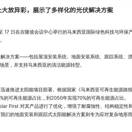
上大放异彩，展示了多样化的光伏解决方案
月 15 日至 17 日在吉隆坡会议中心举行的马来西亚国际绿色科技与环保
象。
各种光伏解决方案——包括屋顶安装系统、地面安装系统、跟踪系统、
应用场景，并支持马来西亚的清洁能源转型。
正迅速推进太阳能项目部署。根据国家《马来西亚可再生能源路
31%的可再生能源占比，到2050年实现70%的可再生能源占比。
ar First 对其产品进行了优化，增强了耐腐蚀性、结构稳定性
而我们的地面安装和跟踪式太阳能解决方案则专为应对复杂地形