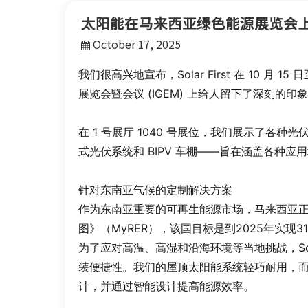
太阳能在马来西亚绿色能源展览会
October 17, 2025
我们很高兴地宣布，Solar First 在 10 
展览会暨会议 (IGEM) 上给人留下了深刻的印
在 1 号展厅 1040 号展位，我们展示了
式光伏系统和 BIPV 车棚——旨在涵盖各种
针对东南亚气候的定制解决方案
作为东南亚重要的可再生能源市场，马来西亚
图》（MyRER），该国目标是到2025年实现
为了应对高温、高湿和沿海环境等当地挑战，Sol
装便捷性。我们的屋顶太阳能系统轻巧耐用，
计，并通过智能设计提高能源效率。