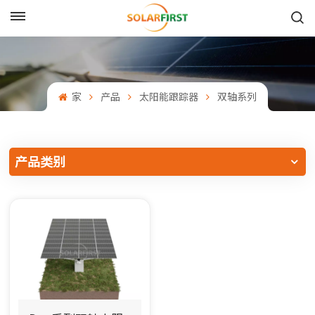
中文
English
家
产品
太阳能跟踪器
双轴系列
Français
Deutsch
产品类别
中文
Русский
Español
Português
日本語