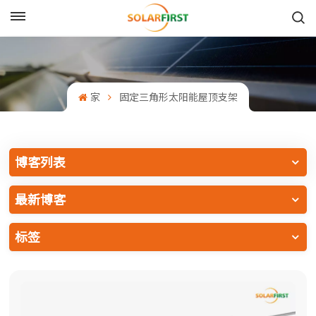
中文
English
家
固定三角形太阳能屋顶支架
Français
Deutsch
博客列表
中文
最新博客
Русский
标签
Español
Português
日本語