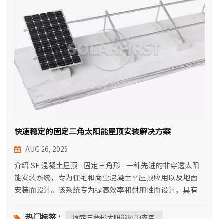
한국어
بالعربية
快速稳定的固定三角太阳能屋顶安装解决方案
AUG 26, 2025
介绍 SF 混凝土屋顶 - 固定三角形 - 一种先进的非穿透太阳
能安装系统，专为住宅和商业混凝土平屋顶应用以及地面
安装而设计。该系统专为提高效率和耐用性而设计，具有
预组装的三角形支架设计，可显著缩短安装时间，同时在
苛刻的环境条件下提供出色的结构稳定性。? 技术概述：•
热门标签 :
固定三角形太阳能屋顶支架