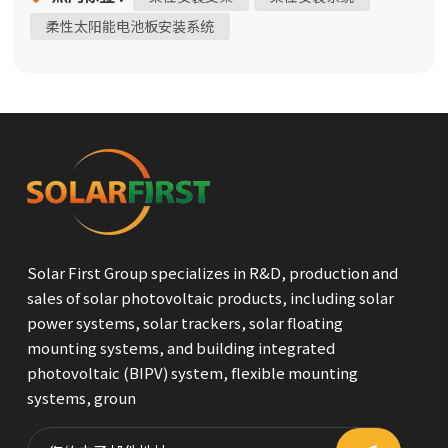
厂、农业光伏电站和渔业太阳能混合项目等多种应用的理
柔性太阳能电池板安装系统
想之选。其核心索桁架结构，辅以柔性安装支架，确保了
卓越的抗风性能和长期可靠性。步骤：1. 精确的基础浇筑和
埋设2. 侧柱定向安装3.组装支撑杆和钢绞线横梁4. 安装预制
中间柱和支撑管5. 配置中间柱的支撑杆和横梁。6. 将底部梁
固定在端部锚桩处7. 连接锚固螺纹钢杆8. 主钢绞线敷设9. 用
U型螺栓和钢绞线张紧固定10. 光伏组件的牢固安装
Solar First Group specializes in R&D, production and
sales of solar photovoltaic products, including solar
power systems, solar trackers, solar floating
mounting systems, and building integrated
photovoltaic (BIPV) system, flexible mounting
systems, groun