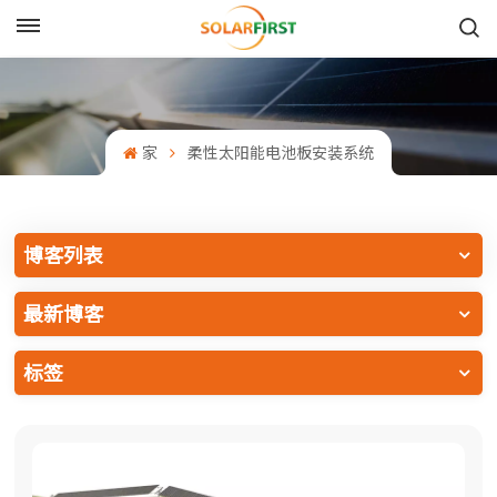
中文
English
家
柔性太阳能电池板安装系统
Français
Deutsch
博客列表
中文
最新博客
Русский
标签
Español
Português
日本語