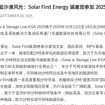
逅沙漠风光：Solar First Energy 诚邀您参加
SEPTEMBER 29, 2025
lar & Storage Live KSA 2025将于2025年10月12
统及系统解决方案供应商厦门光盛能源科技有限公司（Solar F
。
展会，Solar First集团将展示屋顶支架、跟踪系统、BIP
特点于一体，精准匹配沙特多样化的能源应用场景，致力于为当
25年沙特阿拉伯太阳能与储能展览会（Solar & Storage Liv
影响力的太阳能和储能行业展会之一，专注于可再生能源技术和
策制定者和专家，共同推动沙特阿拉伯及中东地区的能源转型。
lar First集团一直高度重视沙特市场，积极响应沙特“愿景20
生能源，加快太阳能项目部署，为行业创造了广阔机遇。Solar 
察，致力于提供针对沙特独特环境条件（例如高温、强沙尘暴等
各种挑战，助力沙特实现可持续能源目标。