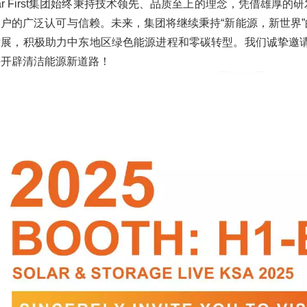
lar First集团始终秉持技术领先、品质至上的理念，凭借雄
客户的广泛认可与信赖。未来，集团将继续秉持“新能源，新世界
发展，积极助力中东地区绿色能源进程和零碳转型。我们诚挚邀请
手开辟清洁能源新道路！