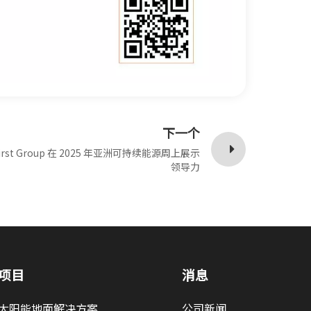
下一个
 First Group 在 2025 年亚洲可持续能源周上展示
领导力
项目
消息
太阳能地面解决方案
公司新闻