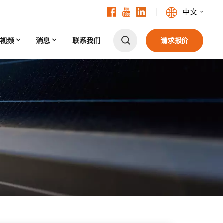
中文
视频
消息
联系我们
请求报价
English
Français
Deutsch
中文
Русский
Español
Português
日本語