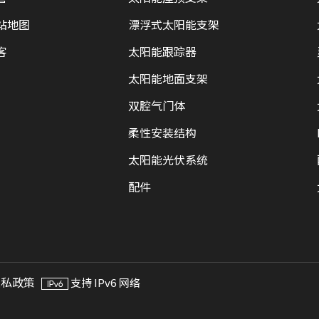
站地图
漂浮式太阳能支架
客
太阳能跟踪器
太阳能地面支架
双腔气门体
柔性安装结构
太阳能光伏系统
配件
隐私政策
支持 IPv6 网络