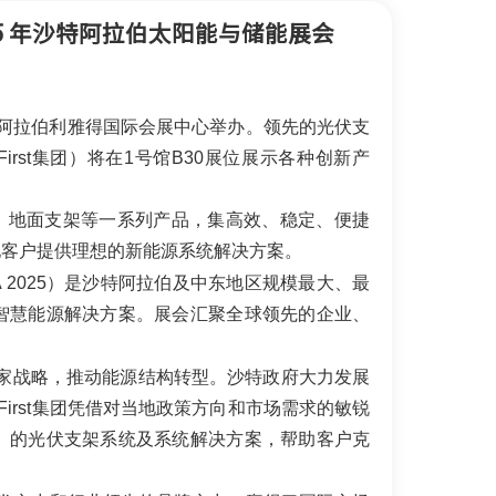
한국어
 2025 年沙特阿拉伯太阳能与储能展会
بالعربية
日至14日在沙特阿拉伯利雅得国际会展中心举办。领先的光伏支
irst集团）将在1号馆B30展位展示各种创新产
V幕墙、地面支架等一系列产品，集高效、稳定、便捷
地客户提供理想的新能源系统解决方案。
e KSA 2025）是沙特阿拉伯及中东地区规模最大、最
智慧能源解决方案。展会汇聚全球领先的企业、
30”国家战略，推动能源结构转型。沙特政府大力发展
First集团凭借对当地政策方向和市场需求的敏锐
）的光伏支架系统及系统解决方案，帮助客户克