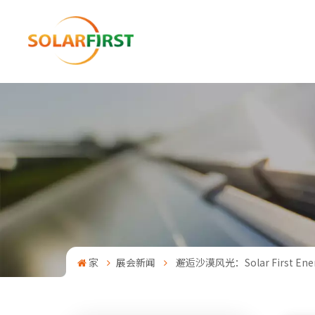
家
展会新闻
邂逅沙漠风光：Solar First 