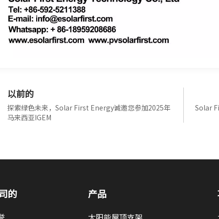
以前的
探索绿色未来，Solar First Energy诚邀您参加2025年
Solar
马来西亚IGEM
司的
产品
誉
太阳能屋顶支架