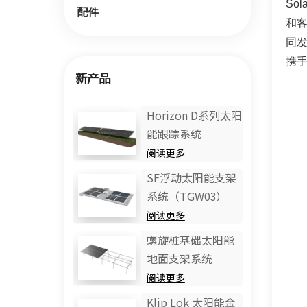
So
配件
和
同
携
新产品
Horizo​​n D系列太阳
能跟踪系统
阅读更多
SF浮动太阳能支架
系统（TGW03）
阅读更多
螺旋桩基础太阳能
地面支架系统
阅读更多
Klip Lok 太阳能金