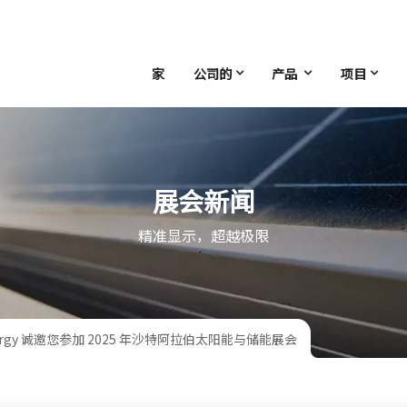
家
公司的
产品
项目
展会新闻
精准显示，超越极限
Energy 诚邀您参加 2025 年沙特阿拉伯太阳能与储能展会