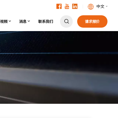
中文
视频
消息
联系我们
请求报价
English
Français
Deutsch
中文
Русский
Español
Português
日本語