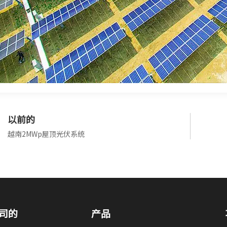
以前的
越南2MWp屋顶光伏系统
司的
产品