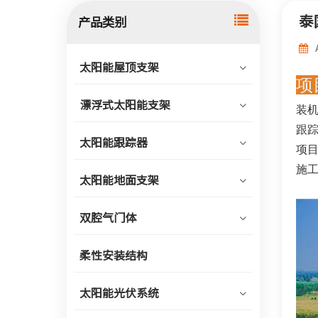
泰
产品类别
太阳能屋顶支架
项
漂浮式太阳能支架
装机
跟
太阳能跟踪器
项
施工
太阳能地面支架
双腔气门体
柔性安装结构
太阳能光伏系统