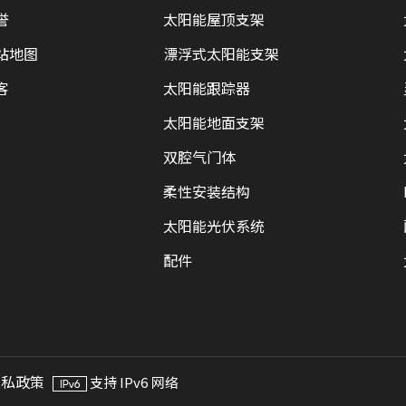
誉
太阳能屋顶支架
站地图
漂浮式太阳能支架
客
太阳能跟踪器
太阳能地面支架
双腔气门体
柔性安装结构
太阳能光伏系统
配件
隐私政策
支持 IPv6 网络