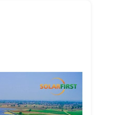
한국어
بالعربية