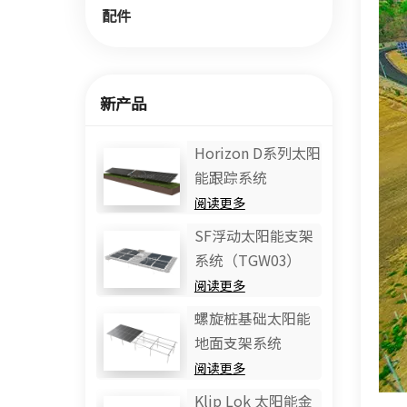
配件
新产品
Horizo​​n D系列太阳
能跟踪系统
阅读更多
SF浮动太阳能支架
系统（TGW03）
阅读更多
螺旋桩基础太阳能
地面支架系统
阅读更多
Klip Lok 太阳能金