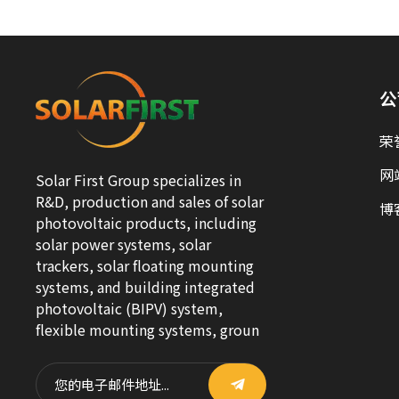
公
荣
网
Solar First Group specializes in
R&D, production and sales of solar
博
photovoltaic products, including
solar power systems, solar
trackers, solar floating mounting
systems, and building integrated
photovoltaic (BIPV) system,
flexible mounting systems, groun