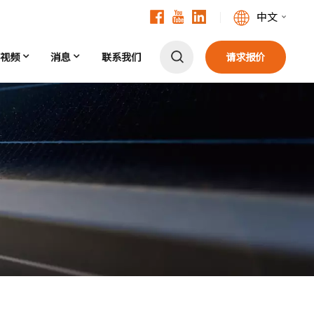
中文
视频
消息
联系我们
请求报价
English
Français
Deutsch
中文
Русский
Español
Português
日本語