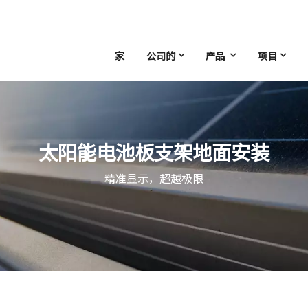
家
公司的
产品
项目
太阳能电池板支架地面安装
精准显示，超越极限