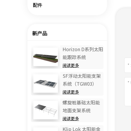
配件
新产品
Horizo​​n D系列太阳
能跟踪系统
阅读更多
SF浮动太阳能支架
系统（TGW03）
阅读更多
螺旋桩基础太阳能
地面支架系统
阅读更多
Klip Lok 太阳能金