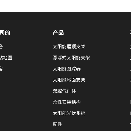
司的
产品
誉
太阳能屋顶支架
站地图
漂浮式太阳能支架
客
太阳能跟踪器
太阳能地面支架
双腔气门体
柔性安装结构
太阳能光伏系统
配件