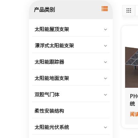
产品类别
太阳能屋顶支架
漂浮式太阳能支架
太阳能跟踪器
太阳能地面支架
双腔气门体
P
统
柔性安装结构
阅
太阳能光伏系统