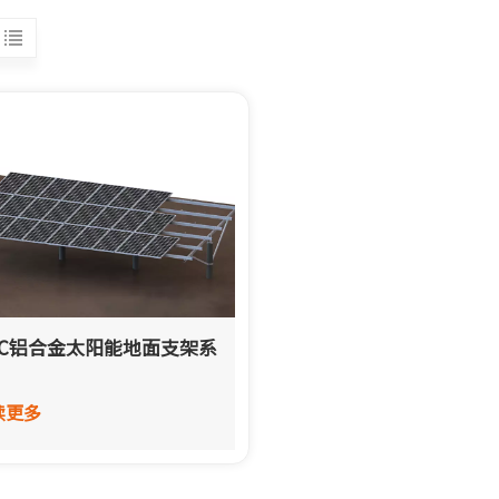
HC铝合金太阳能地面支架系
读更多