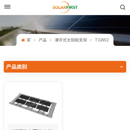
中文
English
家
产品
漂浮式太阳能支架
TGW02
Français
Deutsch
产品类别
中文
Русский
Español
Português
日本語