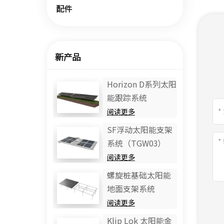
配件
新产品
Horizo​​n D系列太阳
能跟踪系统
阅读更多
SF浮动太阳能支架
系统（TGW03）
阅读更多
螺旋桩基础太阳能
地面支架系统
阅读更多
Klip Lok 太阳能金