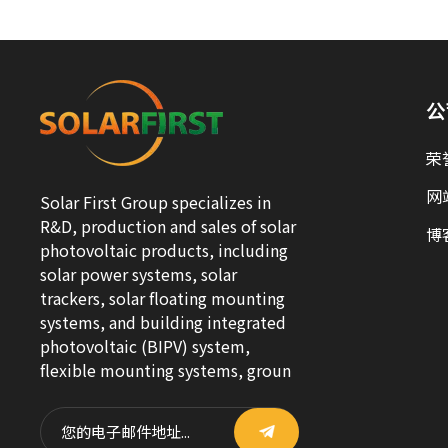
公
荣
网
Solar First Group specializes in
R&D, production and sales of solar
博
photovoltaic products, including
solar power systems, solar
trackers, solar floating mounting
systems, and building integrated
photovoltaic (BIPV) system,
flexible mounting systems, groun