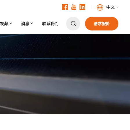
中文
视频
消息
联系我们
请求报价
English
Français
Deutsch
中文
Русский
Español
Português
日本語