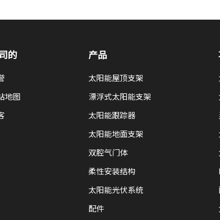
司的
产品
誉
太阳能屋顶支架
站地图
漂浮式太阳能支架
客
太阳能跟踪器
太阳能地面支架
双腔气门体
柔性安装结构
太阳能光伏系统
配件