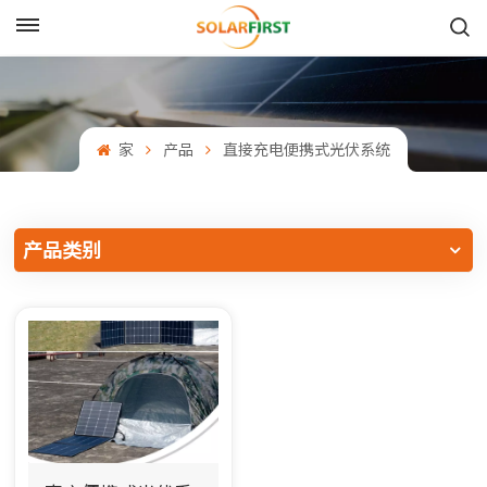
中文
English
家
产品
直接充电便携式光伏系统
Français
Deutsch
产品类别
中文
Русский
Español
Português
日本語