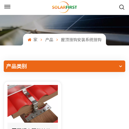
中文
English
家
产品
屋顶挂钩安装系统挂钩
Français
Deutsch
产品类别
中文
Русский
Español
Português
日本語