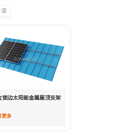
立锁边太阳能金属屋顶支架
读更多