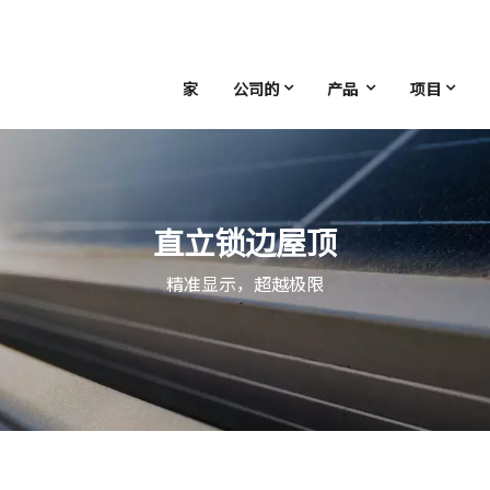
家
公司的
产品
项目
直立锁边屋顶
精准显示，超越极限