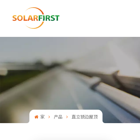
家
产品
直立锁边屋顶