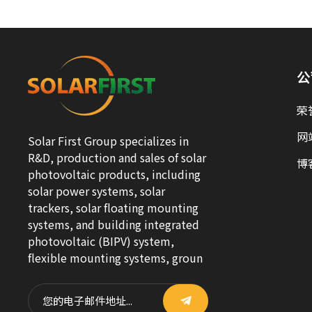
公
荣
网
Solar First Group specializes in
R&D, production and sales of solar
博
photovoltaic products, including
solar power systems, solar
trackers, solar floating mounting
systems, and building integrated
photovoltaic (BIPV) system,
flexible mounting systems, groun