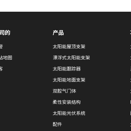
司的
产品
誉
太阳能屋顶支架
站地图
漂浮式太阳能支架
客
太阳能跟踪器
太阳能地面支架
双腔气门体
柔性安装结构
太阳能光伏系统
配件