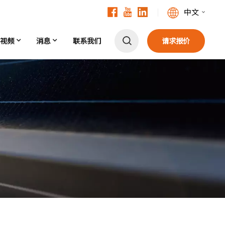
中文
视频
消息
联系我们
请求报价
English
Français
Deutsch
中文
Русский
Español
Português
日本語