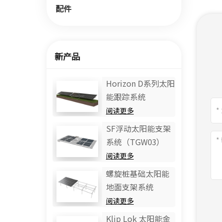
配件
新产品
Horizo​​n D系列太阳
能跟踪系统
阅读更多
SF浮动太阳能支架
系统（TGW03）
阅读更多
螺旋桩基础太阳能
地面支架系统
阅读更多
Klip Lok 太阳能金